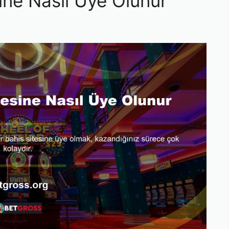
ine Nasıl Üye Olunur