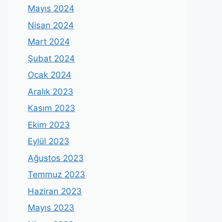
Mayıs 2024
Nisan 2024
Mart 2024
Şubat 2024
Ocak 2024
Aralık 2023
Kasım 2023
Ekim 2023
Eylül 2023
Ağustos 2023
Temmuz 2023
Haziran 2023
Mayıs 2023