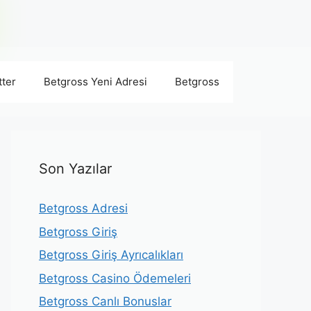
tter
Betgross Yeni Adresi
Betgross
Son Yazılar
Betgross Adresi
Betgross Giriş
Betgross Giriş Ayrıcalıkları
Betgross Casino Ödemeleri
Betgross Canlı Bonuslar